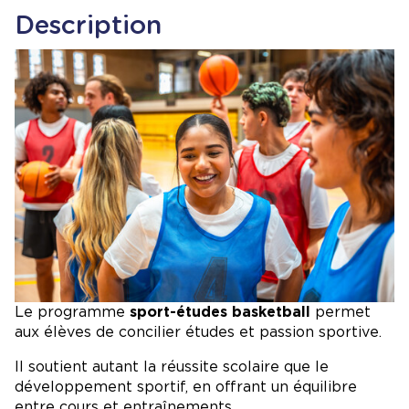
Description
Image
Le
programme
sport-études basketball
permet
aux élèves de concilier études et passion sportive.
Il soutient autant la réussite scolaire que le
développement sportif, en offrant un équilibre
entre cours et entraînements.