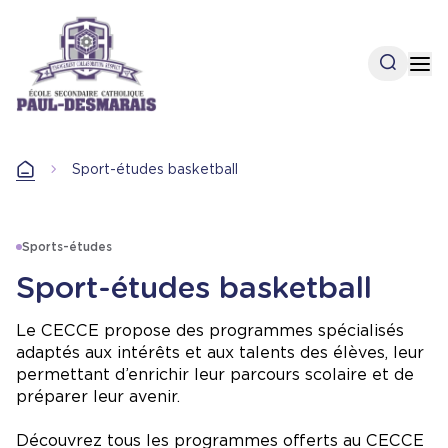
Aller
au
contenu
Open se
Op
principal
Accueil
Sport-études basketball
Accueil
Sports-études
Sport-études basketball
Le CECCE propose des programmes spécialisés
adaptés aux intérêts et aux talents des élèves, leur
permettant d’enrichir leur parcours scolaire et de
préparer leur avenir.
Découvrez tous les programmes offerts au CECCE