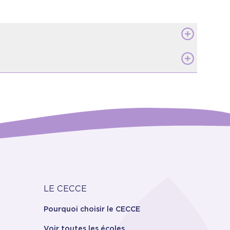
Carrière
LE CECCE
Pourquoi choisir le CECCE
Voir toutes les écoles