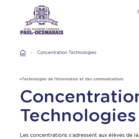
Aller
au
contenu
principal
Accueil
Concentration Technologies
Accueil
Technologies de l'information et des communications
Concentratio
Technologies
Les concentrations s’adressent aux élèves de la