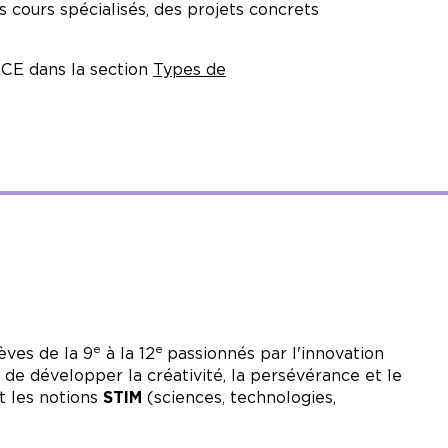
 cours spécialisés, des projets concrets
CE dans la section
Types de
e
e
èves de la 9
à la 12
passionnés par l'innovation
de développer la créativité, la persévérance et le
t les notions
STIM
(sciences, technologies,