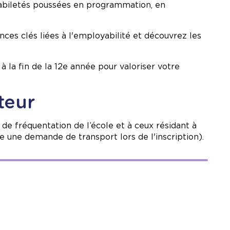
biletés poussées en programmation, en
s clés liées à l'employabilité et découvrez les
à la fin de la 12e année pour valoriser votre
teur
e fréquentation de l’école et à ceux résidant à
re une demande de transport lors de l'inscription).